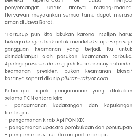
Mereka diperkirakan ke Jabar menjadi
penyemangat untuk timnya masing-masing.
Heryawan meyakinkan semua tamu dapat merasa
aman di Jawa Barat.
“Tertutup pun kita lakukan karena intelijen harus
bekerja dengan baik untuk mendeteksi apa-apa saja
gangguan keamanan yang terjadi. Itu untuk
ditindaklanjuti oleh pasukan keamanan terbuka.
Apalagi presiden datang, jadi keamanannya standar
keamanan presiden, bukan keamanan biasa,”
katanya seperti dikutip
pikiran-rakyat.com
.
Beberapa aspek pengamanan yang dilakukan
selama PON antara lain:
– pengamanan kedatangan dan kepulangan
kontingen
– pengamanan kirab Api PON XIX
– pengamanan upacara pembukaan dan penutupan
– pengamanan venue/lokasi pertandingan