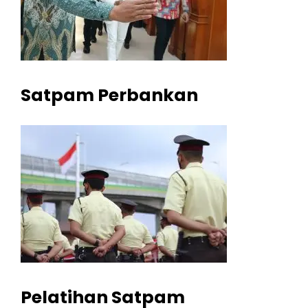
Satpam Perbankan
Pelatihan Satpam