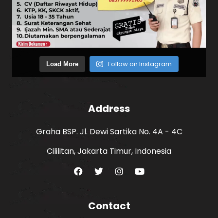
Follow on Instagram
Load More
Address
Graha BSP. Jl. Dewi Sartika No. 4A - 4C
Cililitan, Jakarta Timur, Indonesia
Contact