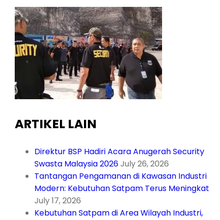
ARTIKEL LAIN
Direktur BSP Hadiri Acara Anugerah Security
Swasta Malaysia 2026
July 26, 2026
Tantangan Pengamanan di Kawasan Industri
Modern: Kebutuhan Satpam Terus Meningkat
July 17, 2026
Kebutuhan Satpam di Area Wilayah Industri,