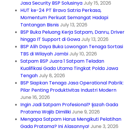
Jasa Security BSP Solusinya
July 15, 2026
HUT ke-24 PT Bravo Satria Perkasa,
Momentum Perkuat Semangat Hadapi
Tantangan Bisnis
July 13, 2026
BSP Buka Peluang Kerja Satpam, Danru, Driver
hingga IT Support di Gowa
July 13, 2026
BSP Alih Daya Buka Lowongan Tenaga Sortasi
TBS di Wilayah Jambi
July 10, 2026
Satpam BSP Juara 1 Satpam Teladan
Kualifikasi Gada Utama Tingkat Polda Jawa
Tengah
July 8, 2026
BSP Siapkan Tenaga Jasa Operational Pabrik:
Pilar Penting Produktivitas Industri Modern
June 16, 2026
Ingin Jadi Satpam Profesional? Ijazah Gada
Pratama Wajib Dimiliki
June 9, 2026
Mengapa Satpam Harus Mengikuti Pelatihan
Gada Pratama? Ini Alasannya!
June 3, 2026