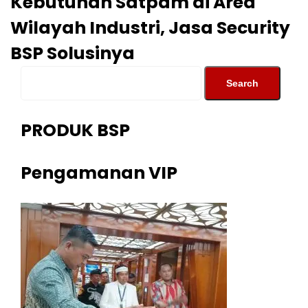
Kebutuhan Satpam di Area
Wilayah Industri, Jasa Security
BSP Solusinya
PRODUK BSP
Pengamanan VIP