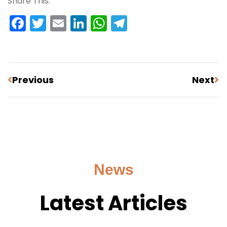
Share This:
Facebook
Twitter
Email
LinkedIn
WhatsApp
Telegram
Previous
Next
News
Latest Articles