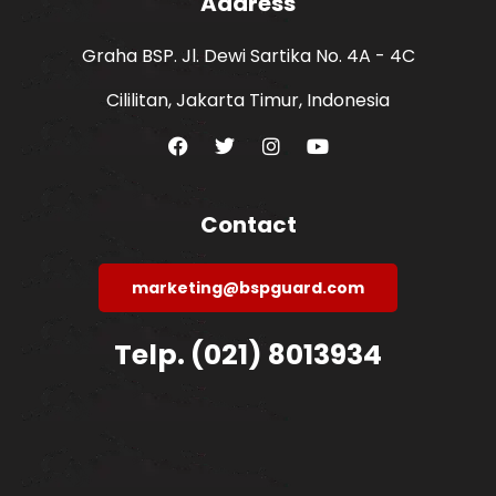
Address
Graha BSP. Jl. Dewi Sartika No. 4A - 4C
Cililitan, Jakarta Timur, Indonesia
Contact
marketing@bspguard.com
Telp. (021) 8013934