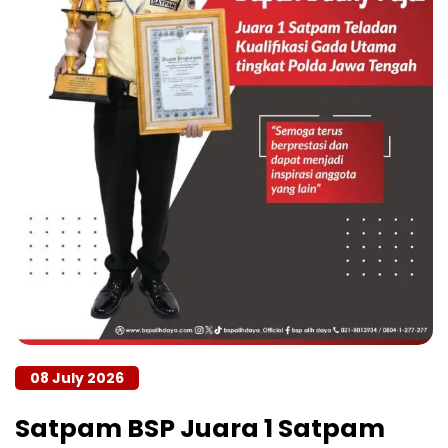
08 July 2026
Satpam BSP Juara 1 Satpam