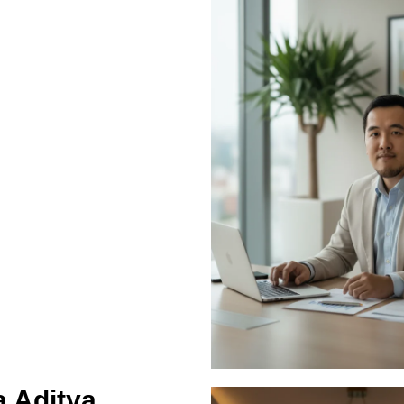
 Aditya