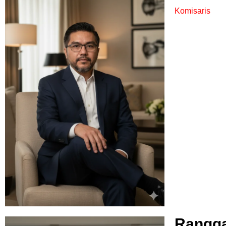
Komisaris
Rangga