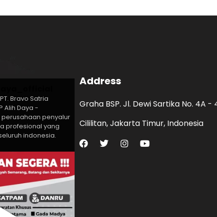
Address
aya_official
PT. Bravo Satria
Graha BSP. Jl. Dewi Sartika No. 4A -
 Alih Daya -
 perusahaan penyalur
Cililitan, Jakarta Timur, Indonesia
ja profesional yang
seluruh indonesia.