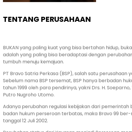
TENTANG PERUSAHAAN
BUKAN yang paling kuat yang bisa bertahan hidup, bukan
adalah yang paling bisa beradaptasi dengan perubaha
tumbuh menuju kemajuan.
PT Bravo Satria Perkasa (BSP), salah satu perusahaan 
Sebelum nama BSP tersemat, BSP hanya berbadan hu­k
tahun 1999 oleh para pendirinya, yakni Drs. H. Soepar
Putro Nugroho Utomo.
Adanya perubahan regulasi kebijakan dari pemerinta
badan hukum perseroan terbatas, maka Bravo 99 ber-m
tanggal 12 Juli 2002.