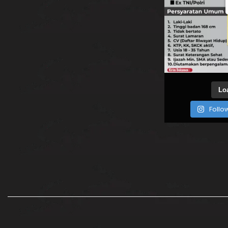
Lo
Follo