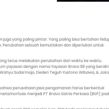
 juga yang paling pintar. Yang paling bisa bertahan hidu
n. Perubahan sebuah kemutlakan dan diperlukan untuk
yang terus melakukan perubahan dari waktu ke waktu.
um yayasan dengan nama Yayasan Bravo 99 yang berdiri
no, Wahyu Su­darmojo, Deden Teguh Yustono Wibawa, & Joko
h bahwa perusahaan jasa pengamanan harus berbentuk
etamorfosis menjadi PT Bravo Satria Perkasa (BSP) pa