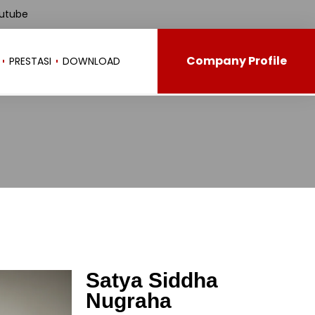
utube
Company Profile
PRESTASI
DOWNLOAD
Satya Siddha
Nugraha