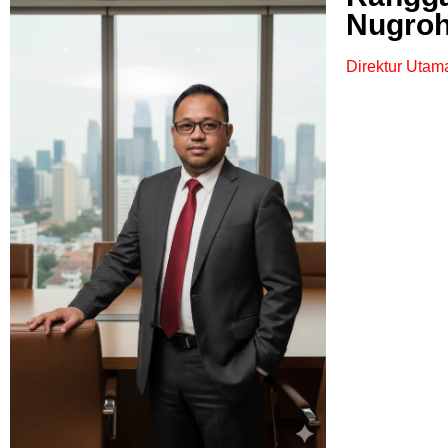
Nugro
Direktur Utam