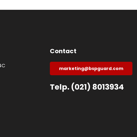
Contact
 4C
marketing@bspguard.com
Telp. (021) 8013934