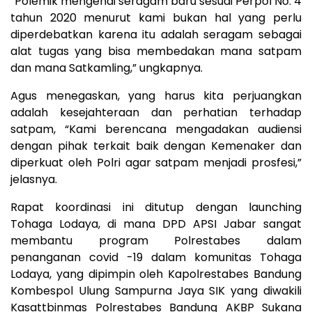
“Polemik mengenai seragam baru sesuai Perpol No. 4
tahun 2020 menurut kami bukan hal yang perlu
diperdebatkan karena itu adalah seragam sebagai
alat tugas yang bisa membedakan mana satpam
dan mana Satkamling,” ungkapnya.
Agus menegaskan, yang harus kita perjuangkan
adalah kesejahteraan dan perhatian terhadap
satpam, “Kami berencana mengadakan audiensi
dengan pihak terkait baik dengan Kemenaker dan
diperkuat oleh Polri agar satpam menjadi prosfesi,”
jelasnya.
Rapat koordinasi ini ditutup dengan launching
Tohaga Lodaya, di mana DPD APSI Jabar sangat
membantu program Polrestabes dalam
penanganan covid -19 dalam komunitas Tohaga
Lodaya, yang dipimpin oleh Kapolrestabes Bandung
Kombespol Ulung Sampurna Jaya SIK yang diwakili
Kasattbinmas Polrestabes Bandung AKBP Sukana