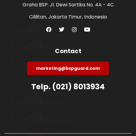
Graha BSP. Jl. Dewi Sartika No. 4A - 4C
Cililitan, Jakarta Timur, Indonesia
Contact
marketing@bspguard.com
Telp. (021) 8013934