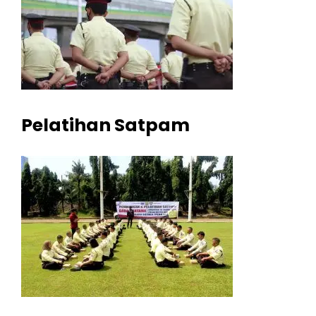
Pelatihan Satpam