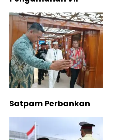
Satpam Perbankan