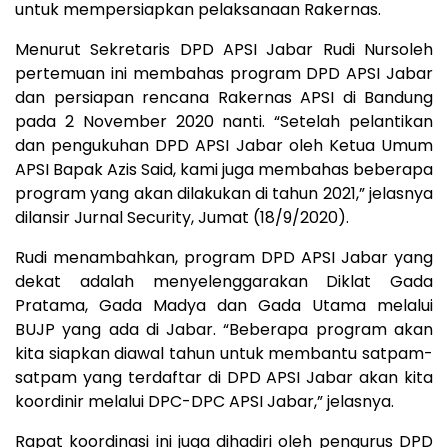
untuk mempersiapkan pelaksanaan Rakernas.
Menurut Sekretaris DPD APSI Jabar Rudi Nursoleh
pertemuan ini membahas program DPD APSI Jabar
dan persiapan rencana Rakernas APSI di Bandung
pada 2 November 2020 nanti. “Setelah pelantikan
dan pengukuhan DPD APSI Jabar oleh Ketua Umum
APSI Bapak Azis Said, kami juga membahas beberapa
program yang akan dilakukan di tahun 2021,” jelasnya
dilansir Jurnal Security, Jumat (18/9/2020).
Rudi menambahkan, program DPD APSI Jabar yang
dekat adalah menyelenggarakan Diklat Gada
Pratama, Gada Madya dan Gada Utama melalui
BUJP yang ada di Jabar. “Beberapa program akan
kita siapkan diawal tahun untuk membantu satpam-
satpam yang terdaftar di DPD APSI Jabar akan kita
koordinir melalui DPC-DPC APSI Jabar,” jelasnya.
Rapat koordinasi ini juga dihadiri oleh pengurus DPD