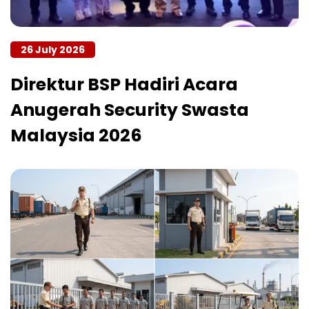
26 July 2026
Direktur BSP Hadiri Acara
Anugerah Security Swasta
Malaysia 2026