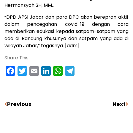
Hermansyah SH, MM,.
“DPD APSI Jabar dan para DPC akan berepran aktif
dalam pencegahan covid-19 dengan cara
memberikan edukasi kepada satpam-satpam yang
ada di Bandung khusunya dan satpam yang ada di
wilayah Jabar,” tegasnya. [adm]
Share This:
Facebook
Twitter
Email
LinkedIn
WhatsApp
Telegram
Previous
Next