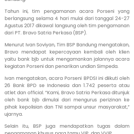
Tahun ini, tim pengamanan acara Porseni yang
berlangsung selama 4 hari mulai dari tanggal 24-27
Agustus 2017 dikawal langsung oleh tim pengamanan
dari PT. Bravo Satria Perkasa (BSP).
Menurut Ivan Soviyan, Tim BSP Bandung mengatakan,
Bravo mendapat kepercayaan kembali oleh klien
yaitu bank bjb untuk mengamankan jalannya acara
kegiatan Porseni dan penarikan undian Simpeda.
Ivan mengatakan, acara Porseni BPDSI ini diikuti oleh
26 Bank BPD se Indonesia dan 1.742 peserta atau
atlet dan official. ”Kami, Bravo Satria Perkasa ditunjuk
oleh bank bjb dimulai dari mengurus perizinan ke
pihak kepolisian dan TNI sampai unsur masyarakat,”
ujarnya.
Selain itu, BSP juga mendapatkan tugas dalam
pengamanan khusus para tamu VIP dan VVIP.