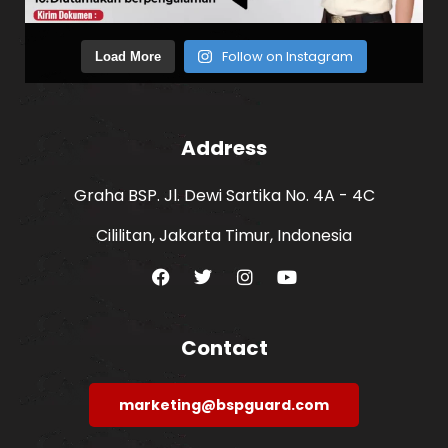
Follow on Instagram
Load More
Address
Graha BSP. Jl. Dewi Sartika No. 4A - 4C
Cililitan, Jakarta Timur, Indonesia
Contact
marketing@bspguard.com