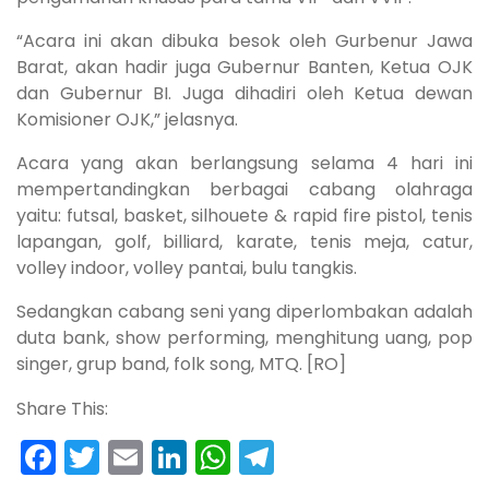
“Acara ini akan dibuka besok oleh Gurbenur Jawa
Barat, akan hadir juga Gubernur Banten, Ketua OJK
dan Gubernur BI. Juga dihadiri oleh Ketua dewan
Komisioner OJK,” jelasnya.
Acara yang akan berlangsung selama 4 hari ini
mempertandingkan berbagai cabang olahraga
yaitu: futsal, basket, silhouete & rapid fire pistol, tenis
lapangan, golf, billiard, karate, tenis meja, catur,
volley indoor, volley pantai, bulu tangkis.
Sedangkan cabang seni yang diperlombakan adalah
duta bank, show performing, menghitung uang, pop
singer, grup band, folk song, MTQ. [RO]
Share This:
Facebook
Twitter
Email
LinkedIn
WhatsApp
Telegram