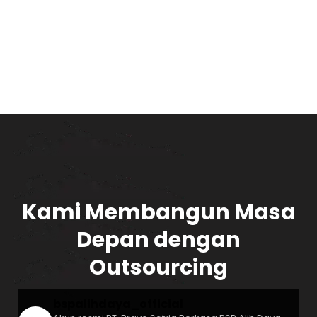
Kami Membangun Masa
Depan dengan
Outsourcing
bspalihdaya_official