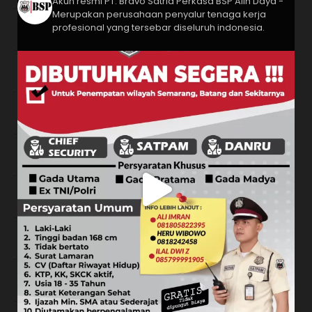
Akun resmi PT. Bravo Satria Perkasa
BSP Alih Daya -
Merupakan perusahaan penyalur tenaga kerja
profesional yang tersebar diseluruh indonesia.