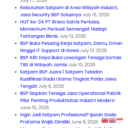
July 17, 2026
Kebutuhan Satpam di Area Wilayah Industri,
Jasa Security BSP Solusinya
July 15, 2026
HUT ke-24 PT Bravo Satria Perkasa,
Momentum Perkuat Semangat Hadapi
Tantangan Bisnis
July 13, 2026
BSP Buka Peluang Kerja Satpam, Danru, Driver
hingga IT Support di Gowa
July 13, 2026
BSP Alih Daya Buka Lowongan Tenaga Sortasi
TBS di Wilayah Jambi
July 10, 2026
Satpam BSP Juara 1 Satpam Teladan
Kualifikasi Gada Utama Tingkat Polda Jawa
Tengah
July 8, 2026
BSP Siapkan Tenaga Jasa Operational Pabrik:
Pilar Penting Produktivitas Industri Modern
June 16, 2026
Ingin Jadi Satpam Profesional? Ijazah Gada
Pratama Wajib Dimiliki
June 9, 2026