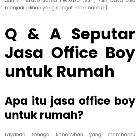
dari PT Bravo Satria Perkasa (BSP) Alih Daya bisa
menjadi pilihan yang sangat membantu.[]
Q & A Seputar
Jasa Office Boy
untuk Rumah
Apa itu jasa office boy
untuk rumah?
Layanan tenaga kebersihan yang membantu