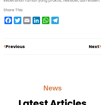
kebersihan rumah yang praktis, fleksibel, dan efisien.
Share This:
Facebook
Twitter
Email
LinkedIn
WhatsApp
Telegram
Previous
Next
News
Latest Articles