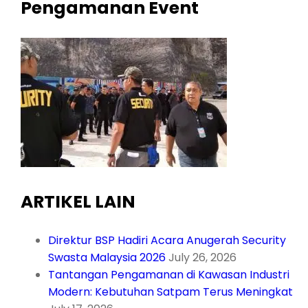
Pengamanan Event
ARTIKEL LAIN
Direktur BSP Hadiri Acara Anugerah Security
Swasta Malaysia 2026
July 26, 2026
Tantangan Pengamanan di Kawasan Industri
Modern: Kebutuhan Satpam Terus Meningkat