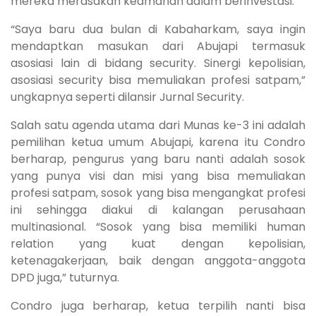
mereka merasakan keamanan dalam berinvestasi.
“Saya baru dua bulan di Kabaharkam, saya ingin
mendaptkan masukan dari Abujapi termasuk
asosiasi lain di bidang security. Sinergi kepolisian,
asosiasi security bisa memuliakan profesi satpam,”
ungkapnya seperti dilansir Jurnal Security.
Salah satu agenda utama dari Munas ke-3 ini adalah
pemilihan ketua umum Abujapi, karena itu Condro
berharap, pengurus yang baru nanti adalah sosok
yang punya visi dan misi yang bisa memuliakan
profesi satpam, sosok yang bisa mengangkat profesi
ini sehingga diakui di kalangan perusahaan
multinasional. “Sosok yang bisa memiliki human
relation yang kuat dengan kepolisian,
ketenagakerjaan, baik dengan anggota-anggota
DPD juga,” tuturnya.
Condro juga berharap, ketua terpilih nanti bisa