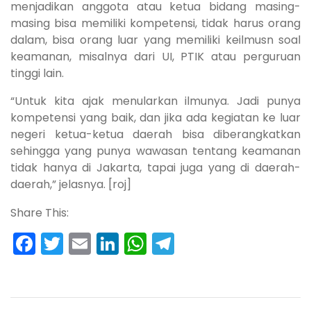
menjadikan anggota atau ketua bidang masing-
masing bisa memiliki kompetensi, tidak harus orang
dalam, bisa orang luar yang memiliki keilmusn soal
keamanan, misalnya dari UI, PTIK atau perguruan
tinggi lain.
“Untuk kita ajak menularkan ilmunya. Jadi punya
kompetensi yang baik, dan jika ada kegiatan ke luar
negeri ketua-ketua daerah bisa diberangkatkan
sehingga yang punya wawasan tentang keamanan
tidak hanya di Jakarta, tapai juga yang di daerah-
daerah,” jelasnya. [roj]
Share This:
Facebook
Twitter
Email
LinkedIn
WhatsApp
Telegram