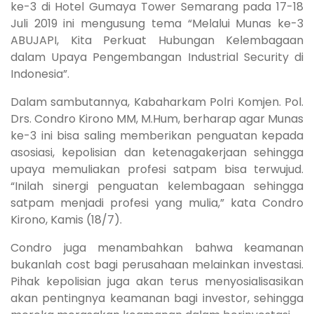
ke-3 di Hotel Gumaya Tower Semarang pada 17-18
Juli 2019 ini mengusung tema “Melalui Munas ke-3
ABUJAPI, Kita Perkuat Hubungan Kelembagaan
dalam Upaya Pengembangan Industrial Security di
Indonesia”.
Dalam sambutannya, Kabaharkam Polri Komjen. Pol.
Drs. Condro Kirono MM, M.Hum, berharap agar Munas
ke-3 ini bisa saling memberikan penguatan kepada
asosiasi, kepolisian dan ketenagakerjaan sehingga
upaya memuliakan profesi satpam bisa terwujud.
“Inilah sinergi penguatan kelembagaan sehingga
satpam menjadi profesi yang mulia,” kata Condro
Kirono, Kamis (18/7).
Condro juga menambahkan bahwa keamanan
bukanlah cost bagi perusahaan melainkan investasi.
Pihak kepolisian juga akan terus menyosialisasikan
akan pentingnya keamanan bagi investor, sehingga