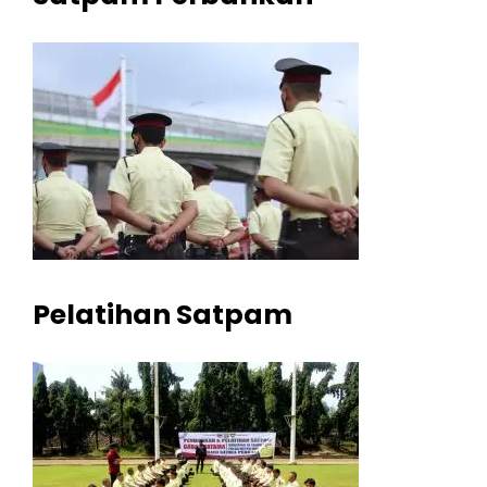
Pelatihan Satpam