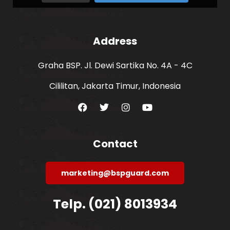
Address
Graha BSP. Jl. Dewi Sartika No. 4A - 4C
Cililitan, Jakarta Timur, Indonesia
Contact
marketing@bspguard.com
Telp. (021) 8013934