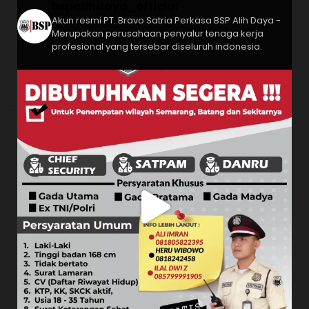
bspalihdaya_official
Akun resmi PT. Bravo Satria Perkasa
BSP Alih Daya -
Merupakan perusahaan penyalur tenaga kerja
profesional yang tersebar diseluruh indonesia.