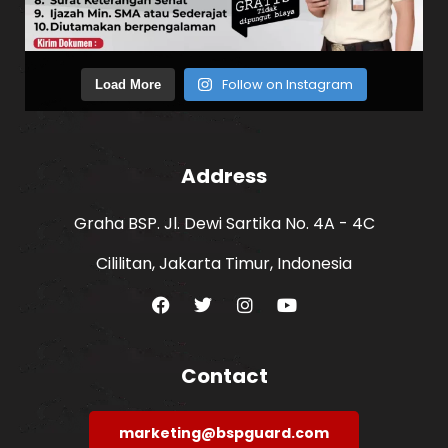
Follow on Instagram
Load More
Address
Graha BSP. Jl. Dewi Sartika No. 4A - 4C
Cililitan, Jakarta Timur, Indonesia
Contact
marketing@bspguard.com