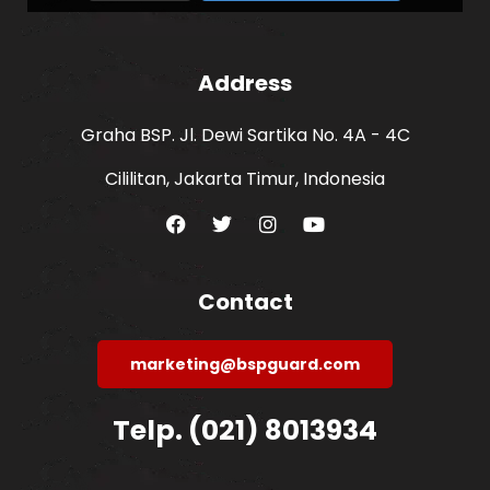
Address
Graha BSP. Jl. Dewi Sartika No. 4A - 4C
Cililitan, Jakarta Timur, Indonesia
Contact
marketing@bspguard.com
Telp. (021) 8013934