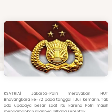
KSATRIA| Jakarta–Polri merayakan HUT
Bhayangkara ke-72 pada tanggal 1 Juli kemarin. Tak
ada upacaya besar saat itu karena Polri masih
mengamankan jalannya pilkada serentak.