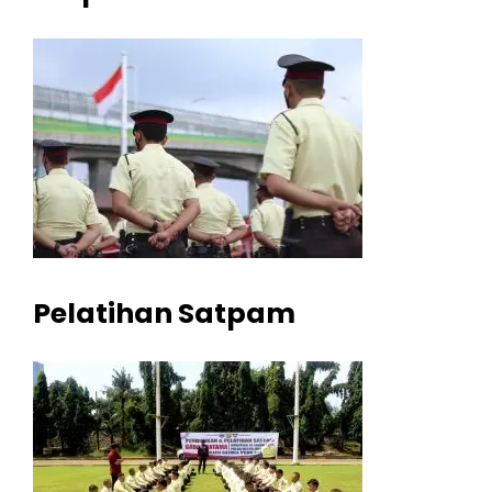
Pelatihan Satpam