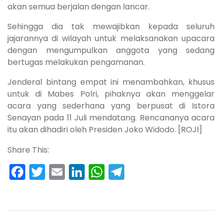
akan semua berjalan dengan lancar.
Sehingga dia tak mewajibkan kepada seluruh
jajarannya di wilayah untuk melaksanakan upacara
dengan mengumpulkan anggota yang sedang
bertugas melakukan pengamanan.
Jenderal bintang empat ini menambahkan, khusus
untuk di Mabes Polri, pihaknya akan menggelar
acara yang sederhana yang berpusat di Istora
Senayan pada 11 Juli mendatang. Rencananya acara
itu akan dihadiri oleh Presiden Joko Widodo. [ROJI]
Share This:
Facebook
Twitter
Email
LinkedIn
WhatsApp
Telegram