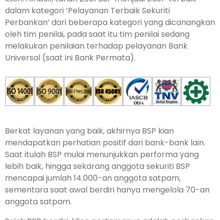
dalam kategori ’Pelay­anan Terbaik Sekuriti
Perbankan’ dari beberapa kategori yang dicanangkan
oleh tim penilai, pada saat itu tim penilai sedang
melakukan penilaian terhadap pelayanan Bank
Universal (saat ini Bank Permata).
Berkat layanan yang baik, akhirn­ya BSP kian
mendapatkan perhatian positif dari bank-bank lain.
Saat itulah BSP mulai menunjukkan performa yang
lebih baik, hingga sekarang ang­gota sekuriti BSP
mencapai jumlah 14.000-an anggota satpam,
sementa­ra saat awal berdiri hanya mengelola 70-an
anggota satpam.