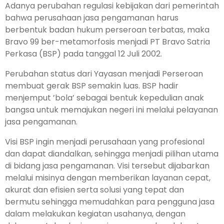
Adanya perubahan regulasi kebijakan dari pemerintah
bahwa perusahaan jasa pengamanan harus
berbentuk badan hukum perseroan terbatas, maka
Bravo 99 ber-metamorfosis menjadi PT Bravo Satria
Perkasa (BSP) pada tanggal 12 Juli 2002.
Perubahan status dari Yayasan menjadi Perseroan
mem­buat gerak BSP semakin luas. BSP hadir
menjemput ’bola’ sebagai bentuk kepedulian anak
bangsa untuk me­majukan negeri ini melalui pelayanan
jasa pengamanan.
Visi BSP ingin menjadi perusa­haan yang profesional
dan dapat diandalkan, sehing­ga menjadi pilihan utama
di bidang jasa pengamanan. Visi tersebut dijabarkan
melalui misinya dengan mem­berikan layanan cepat,
akurat dan efisien serta solusi yang tepat dan
bermutu sehingga memudahkan para pengguna jasa
dalam melakukan kegiatan usahanya, dengan