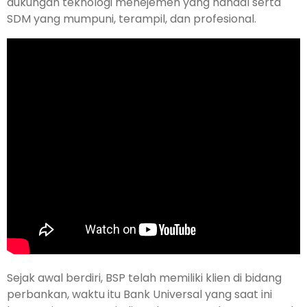
dukungan teknologi menejemen yang handal serta
SDM yang mumpuni, terampil, dan profesional.
Sejak awal berdiri, BSP telah memiliki klien di bi­dang
perbankan, waktu itu Bank Universal yang saat ini