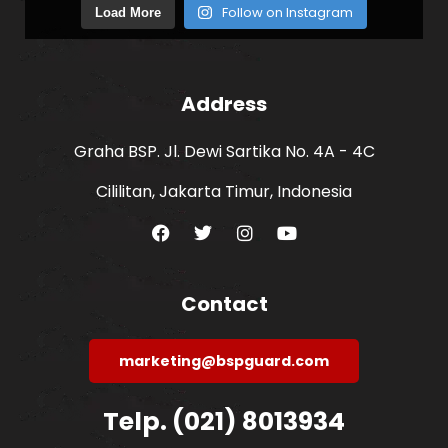
Follow on Instagram
Load More
Address
Graha BSP. Jl. Dewi Sartika No. 4A - 4C
Cililitan, Jakarta Timur, Indonesia
Contact
marketing@bspguard.com
Telp. (021) 8013934