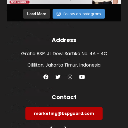
Follow on Instagram
Load More
Address
Graha BSP. Jl. Dewi Sartika No. 4A - 4C
Cililitan, Jakarta Timur, Indonesia
Contact
marketing@bspguard.com