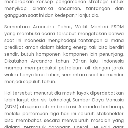
menerapkan konsep pengamanan strategis untuk
menyikapi dinamika ancaman, tantangan dan
gangguan saat ini dan kedepan,” lanjut dia.
Sementara Arcandra Tahar, Wakil Menteri ESDM
yang membuka acara tersebut mengatakan bahwa
saat ini Indonesia menghadapi tantangan di mana
predikat aman dalam bidang energi tak bisa berdiri
sendir, butuh komponen-komponen lain penunjang.
Dikatakan Arcandra tahun 70-an lalu, Indonesia
mampu memproduksi petroleum oil dengan jarak
waktu hanya lima tahun, sementara saat ini mundur
menjadi sepuluh tahun.
Hal tersebut menurut dia masih layak diperdebatkan
lebih lanjut dari sisi teknologi, Sumber Daya Manusia
(SDM) ataupun sistem birokrasi. Acrandra berharap,
melalui pertemuan tiga hari ini seluruh stakeholder
bisa membahas secara menyeluruh masalah yang
dialami, termasuk dorongan sinergi TNI-Polri agar