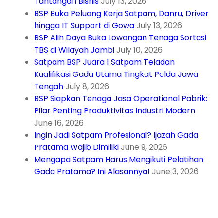
Tantangan Bisnis
July 13, 2026
BSP Buka Peluang Kerja Satpam, Danru, Driver
hingga IT Support di Gowa
July 13, 2026
BSP Alih Daya Buka Lowongan Tenaga Sortasi
TBS di Wilayah Jambi
July 10, 2026
Satpam BSP Juara 1 Satpam Teladan
Kualifikasi Gada Utama Tingkat Polda Jawa
Tengah
July 8, 2026
BSP Siapkan Tenaga Jasa Operational Pabrik:
Pilar Penting Produktivitas Industri Modern
June 16, 2026
Ingin Jadi Satpam Profesional? Ijazah Gada
Pratama Wajib Dimiliki
June 9, 2026
Mengapa Satpam Harus Mengikuti Pelatihan
Gada Pratama? Ini Alasannya!
June 3, 2026