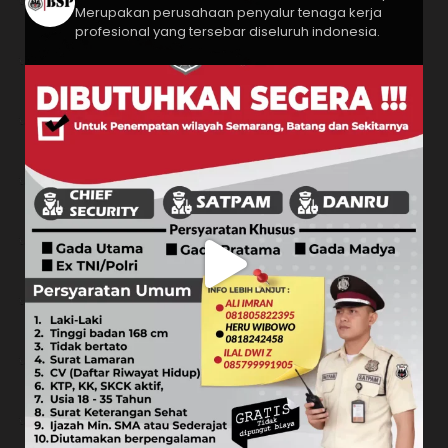
Merupakan perusahaan penyalur tenaga kerja
profesional yang tersebar diseluruh indonesia.