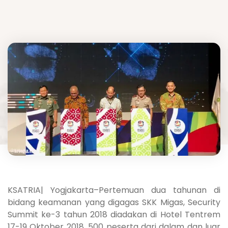
KSATRIA| Yogjakarta–Pertemuan dua tahunan di
bidang keamanan yang digagas SKK Migas, Security
Summit ke-3 tahun 2018 diadakan di Hotel Tentrem
17-19 Oktober 2018. 500 peserta dari dalam dan luar