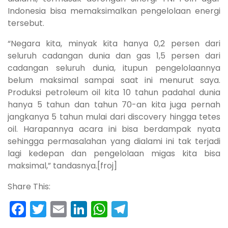
Indonesia bisa memaksimalkan pengelolaan energi
tersebut.
“Negara kita, minyak kita hanya 0,2 persen dari
seluruh cadangan dunia dan gas 1,5 persen dari
cadangan seluruh dunia, itupun pengelolaannya
belum maksimal sampai saat ini menurut saya.
Produksi petroleum oil kita 10 tahun padahal dunia
hanya 5 tahun dan tahun 70-an kita juga pernah
jangkanya 5 tahun mulai dari discovery hingga tetes
oil. Harapannya acara ini bisa berdampak nyata
sehingga permasalahan yang dialami ini tak terjadi
lagi kedepan dan pengelolaan migas kita bisa
maksimal,” tandasnya.[froj]
Share This:
Facebook
Twitter
Email
LinkedIn
WhatsApp
Telegram