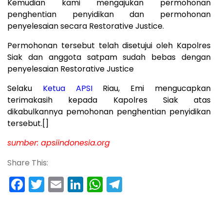
Kemudian kami mengajukan permohonan
penghentian penyidikan dan permohonan
penyelesaian secara Restorative Justice.
Permohonan tersebut telah disetujui oleh Kapolres
Siak dan anggota satpam sudah bebas dengan
penyelesaian Restorative Justice
Selaku
Ketua APSI
Riau, Emi mengucapkan
terimakasih kepada Kapolres Siak atas
dikabulkannya pemohonan penghentian penyidikan
tersebut.[]
sumber:
apsiindonesia.org
Share This:
Facebook
Twitter
Email
LinkedIn
WhatsApp
Telegram