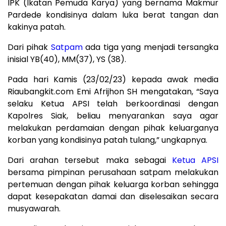
IPK (Ikatan Pemuda Karya) yang bernama Makmur
Pardede kondisinya dalam luka berat tangan dan
kakinya patah.
Dari pihak
Satpam
ada tiga yang menjadi tersangka
inisial YB(40), MM(37), YS (38).
Pada hari Kamis (23/02/23) kepada awak media
Riaubangkit.com Emi Afrijhon SH mengatakan, “Saya
selaku Ketua APSI telah berkoordinasi dengan
Kapolres Siak, beliau menyarankan saya agar
melakukan perdamaian dengan pihak keluarganya
korban yang kondisinya patah tulang,” ungkapnya.
Dari arahan tersebut maka sebagai
Ketua APSI
bersama pimpinan perusahaan satpam melakukan
pertemuan dengan pihak keluarga korban sehingga
dapat kesepakatan damai dan diselesaikan secara
musyawarah.