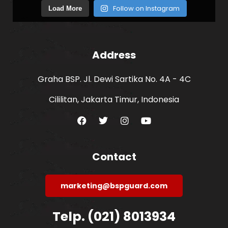
Follow on Instagram
Load More
Address
Graha BSP. Jl. Dewi Sartika No. 4A - 4C
Cililitan, Jakarta Timur, Indonesia
Contact
marketing@bspguard.com
Telp. (021) 8013934