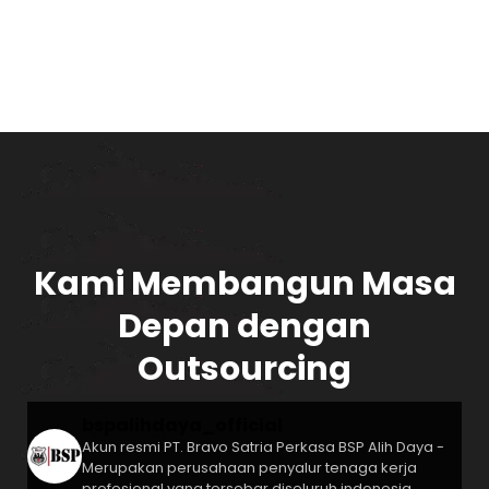
Kami Membangun Masa
Depan dengan
Outsourcing
bspalihdaya_official
Akun resmi PT. Bravo Satria Perkasa
BSP Alih Daya -
Merupakan perusahaan penyalur tenaga kerja
profesional yang tersebar diseluruh indonesia.