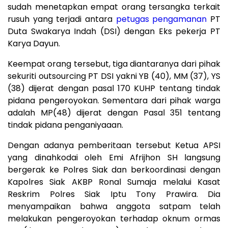
sudah menetapkan empat orang tersangka terkait
rusuh yang terjadi antara
petugas pengamanan
PT
Duta Swakarya Indah (DSI) dengan Eks pekerja PT
Karya Dayun.
Keempat orang tersebut, tiga diantaranya dari pihak
sekuriti outsourcing PT DSI yakni YB (40), MM (37), YS
(38) dijerat dengan pasal 170 KUHP tentang tindak
pidana pengeroyokan. Sementara dari pihak warga
adalah MP(48) dijerat dengan Pasal 351 tentang
tindak pidana penganiyaaan.
Dengan adanya pemberitaan tersebut Ketua APSI
yang dinahkodai oleh Emi Afrijhon SH langsung
bergerak ke Polres Siak dan berkoordinasi dengan
Kapolres Siak AKBP Ronal Sumaja melalui Kasat
Reskrim Polres Siak Iptu Tony Prawira. Dia
menyampaikan bahwa anggota satpam telah
melakukan pengeroyokan terhadap oknum ormas