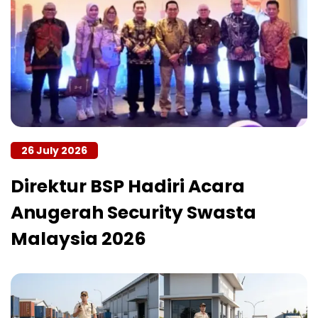
26 July 2026
Direktur BSP Hadiri Acara
Anugerah Security Swasta
Malaysia 2026