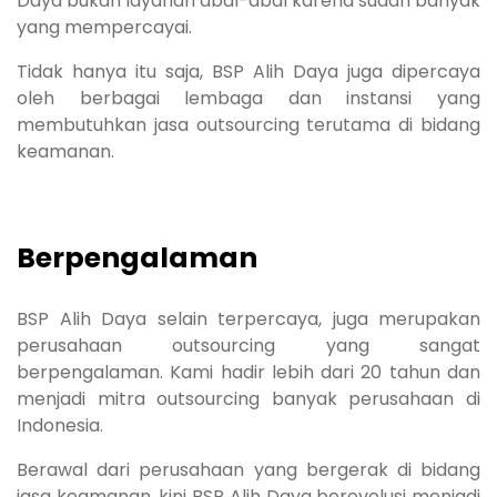
Daya bukan layanan abal-abal karena sudah banyak
yang mempercayai.
Tidak hanya itu saja, BSP Alih Daya juga dipercaya
oleh berbagai lembaga dan instansi yang
membutuhkan jasa outsourcing terutama di bidang
keamanan.
Berpengalaman
BSP Alih Daya selain terpercaya, juga merupakan
perusahaan outsourcing yang sangat
berpengalaman. Kami hadir lebih dari 20 tahun dan
menjadi mitra outsourcing banyak perusahaan di
Indonesia.
Berawal dari perusahaan yang bergerak di bidang
jasa keamanan, kini BSP Alih Daya berevolusi menjadi