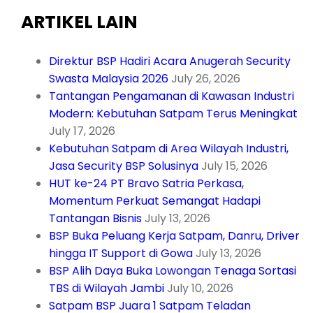
ARTIKEL LAIN
Direktur BSP Hadiri Acara Anugerah Security
Swasta Malaysia 2026
July 26, 2026
Tantangan Pengamanan di Kawasan Industri
Modern: Kebutuhan Satpam Terus Meningkat
July 17, 2026
Kebutuhan Satpam di Area Wilayah Industri,
Jasa Security BSP Solusinya
July 15, 2026
HUT ke-24 PT Bravo Satria Perkasa,
Momentum Perkuat Semangat Hadapi
Tantangan Bisnis
July 13, 2026
BSP Buka Peluang Kerja Satpam, Danru, Driver
hingga IT Support di Gowa
July 13, 2026
BSP Alih Daya Buka Lowongan Tenaga Sortasi
TBS di Wilayah Jambi
July 10, 2026
Satpam BSP Juara 1 Satpam Teladan