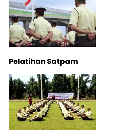
Pelatihan Satpam