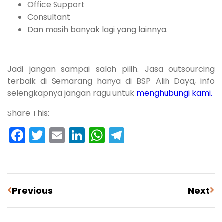
Office Support
Consultant
Dan masih banyak lagi yang lainnya.
Jadi jangan sampai salah pilih. Jasa outsourcing
terbaik di Semarang hanya di BSP Alih Daya, info
selengkapnya jangan ragu untuk
menghubungi kami.
Share This:
Facebook
Twitter
Email
LinkedIn
WhatsApp
Telegram
Previous
Next