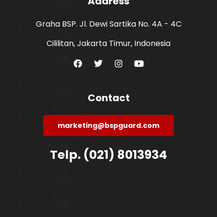
Address
Graha BSP. Jl. Dewi Sartika No. 4A - 4C
Cililitan, Jakarta Timur, Indonesia
Contact
marketing@bspguard.com
Telp. (021) 8013934