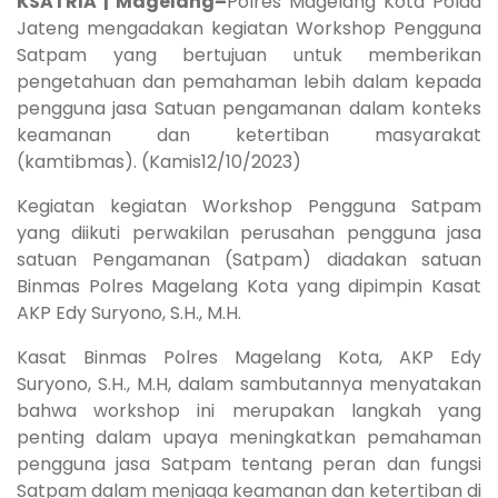
KSATRIA | Magelang–
Polres Magelang Kota Polda
Jateng mengadakan kegiatan Workshop Pengguna
Satpam yang bertujuan untuk memberikan
pengetahuan dan pemahaman lebih dalam kepada
pengguna jasa Satuan pengamanan dalam konteks
keamanan dan ketertiban masyarakat
(kamtibmas). (Kamis12/10/2023)
Kegiatan kegiatan Workshop Pengguna Satpam
yang diikuti perwakilan perusahan pengguna jasa
satuan Pengamanan (Satpam) diadakan satuan
Binmas Polres Magelang Kota yang dipimpin Kasat
AKP Edy Suryono, S.H., M.H.
Kasat Binmas Polres Magelang Kota, AKP Edy
Suryono, S.H., M.H, dalam sambutannya menyatakan
bahwa workshop ini merupakan langkah yang
penting dalam upaya meningkatkan pemahaman
pengguna jasa Satpam tentang peran dan fungsi
Satpam dalam menjaga keamanan dan ketertiban di