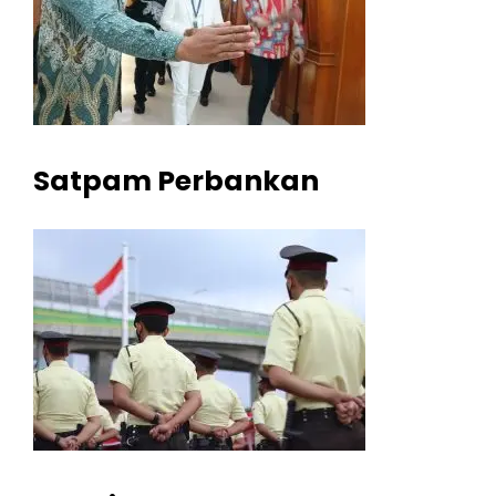
Satpam Perbankan