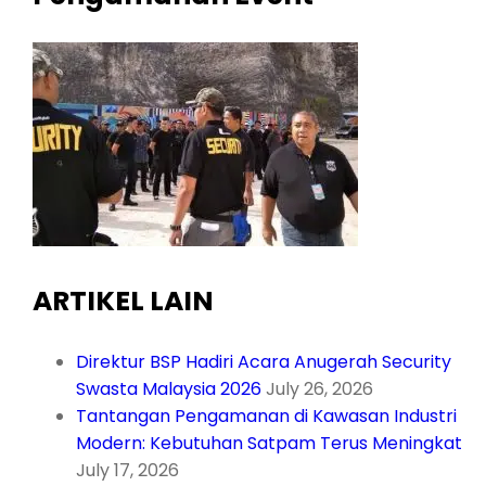
ARTIKEL LAIN
Direktur BSP Hadiri Acara Anugerah Security
Swasta Malaysia 2026
July 26, 2026
Tantangan Pengamanan di Kawasan Industri
Modern: Kebutuhan Satpam Terus Meningkat
July 17, 2026