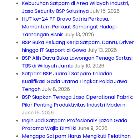
Kebutuhan Satpam di Area Wilayah Industri,
Jasa Security BSP Solusinya
July 15, 2026
HUT ke-24 PT Bravo Satria Perkasa,
Momentum Perkuat Semangat Hadapi
Tantangan Bisnis
July 13, 2026
BSP Buka Peluang Kerja Satpam, Danru, Driver
hingga IT Support di Gowa
July 13, 2026
BSP Alih Daya Buka Lowongan Tenaga Sortasi
TBS di Wilayah Jambi
July 10, 2026
Satpam BSP Juara 1 Satpam Teladan
Kualifikasi Gada Utama Tingkat Polda Jawa
Tengah
July 8, 2026
BSP Siapkan Tenaga Jasa Operational Pabrik:
Pilar Penting Produktivitas Industri Modern
June 16, 2026
Ingin Jadi Satpam Profesional? Ijazah Gada
Pratama Wajib Dimiliki
June 9, 2026
Mengapa Satpam Harus Mengikuti Pelatihan