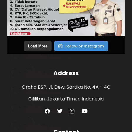
Follow on Instagram
Load More
Address
Graha BSP. Jl. Dewi Sartika No. 4A - 4C
Cililitan, Jakarta Timur, Indonesia
Contact