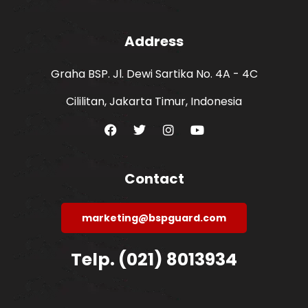
Address
Graha BSP. Jl. Dewi Sartika No. 4A - 4C
Cililitan, Jakarta Timur, Indonesia
Contact
marketing@bspguard.com
Telp. (021) 8013934