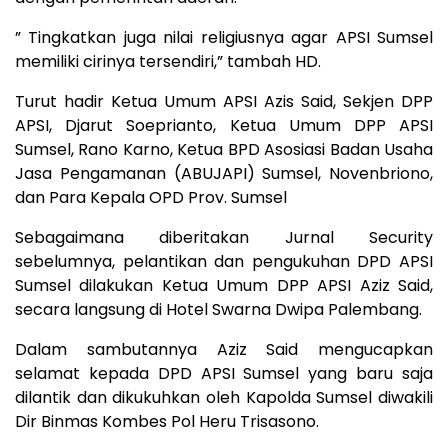
” Tingkatkan juga nilai religiusnya agar APSI Sumsel
memiliki cirinya tersendiri,” tambah HD.
Turut hadir Ketua Umum APSI Azis Said, Sekjen DPP
APSI, Djarut Soeprianto, Ketua Umum DPP APSI
Sumsel, Rano Karno, Ketua BPD Asosiasi Badan Usaha
Jasa Pengamanan (ABUJAPI) Sumsel, Novenbriono,
dan Para Kepala OPD Prov. Sumsel
Sebagaimana diberitakan Jurnal Security
sebelumnya, pelantikan dan pengukuhan DPD APSI
Sumsel dilakukan Ketua Umum DPP APSI Aziz Said,
secara langsung di Hotel Swarna Dwipa Palembang.
Dalam sambutannya Aziz Said mengucapkan
selamat kepada DPD APSI Sumsel yang baru saja
dilantik dan dikukuhkan oleh Kapolda Sumsel diwakili
Dir Binmas Kombes Pol Heru Trisasono.