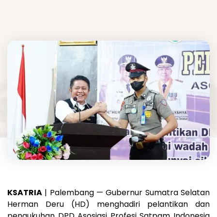
KSATRIA
| Palembang — Gubernur Sumatra Selatan
Herman Deru (HD) menghadiri pelantikan dan
pengukuhan DPD Asosiasi Profesi Satpam Indonesia