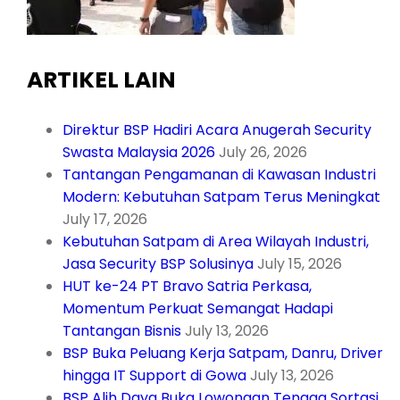
ARTIKEL LAIN
Direktur BSP Hadiri Acara Anugerah Security
Swasta Malaysia 2026
July 26, 2026
Tantangan Pengamanan di Kawasan Industri
Modern: Kebutuhan Satpam Terus Meningkat
July 17, 2026
Kebutuhan Satpam di Area Wilayah Industri,
Jasa Security BSP Solusinya
July 15, 2026
HUT ke-24 PT Bravo Satria Perkasa,
Momentum Perkuat Semangat Hadapi
Tantangan Bisnis
July 13, 2026
BSP Buka Peluang Kerja Satpam, Danru, Driver
hingga IT Support di Gowa
July 13, 2026
BSP Alih Daya Buka Lowongan Tenaga Sortasi