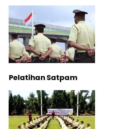
Pelatihan Satpam