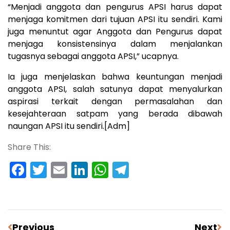
“Menjadi anggota dan pengurus APSI harus dapat
menjaga komitmen dari tujuan APSI itu sendiri. Kami
juga menuntut agar Anggota dan Pengurus dapat
menjaga konsistensinya dalam menjalankan
tugasnya sebagai anggota APSI,” ucapnya.
Ia juga menjelaskan bahwa keuntungan menjadi
anggota APSI, salah satunya dapat menyalurkan
aspirasi terkait dengan permasalahan dan
kesejahteraan satpam yang berada dibawah
naungan APSI itu sendiri.[Adm]
Share This:
Facebook
Twitter
Email
LinkedIn
WhatsApp
Telegram
Previous
Next