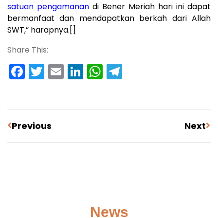
satuan pengamanan
di Bener Meriah hari ini dapat
bermanfaat dan mendapatkan berkah dari Allah
SWT,” harapnya.[]
Share This:
Facebook
Twitter
Email
LinkedIn
WhatsApp
Telegram
Previous
Next
News