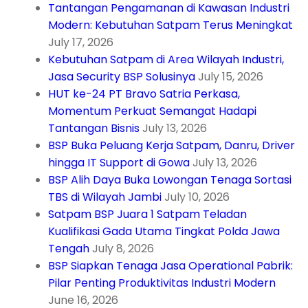
Tantangan Pengamanan di Kawasan Industri
Modern: Kebutuhan Satpam Terus Meningkat
July 17, 2026
Kebutuhan Satpam di Area Wilayah Industri,
Jasa Security BSP Solusinya
July 15, 2026
HUT ke-24 PT Bravo Satria Perkasa,
Momentum Perkuat Semangat Hadapi
Tantangan Bisnis
July 13, 2026
BSP Buka Peluang Kerja Satpam, Danru, Driver
hingga IT Support di Gowa
July 13, 2026
BSP Alih Daya Buka Lowongan Tenaga Sortasi
TBS di Wilayah Jambi
July 10, 2026
Satpam BSP Juara 1 Satpam Teladan
Kualifikasi Gada Utama Tingkat Polda Jawa
Tengah
July 8, 2026
BSP Siapkan Tenaga Jasa Operational Pabrik:
Pilar Penting Produktivitas Industri Modern
June 16, 2026