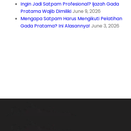
Ingin Jadi Satpam Profesional? Ijazah Gada
Pratama Wajib Dimiliki
June 9, 2026
Mengapa Satpam Harus Mengikuti Pelatihan
Gada Pratama? Ini Alasannya!
June 3, 2026