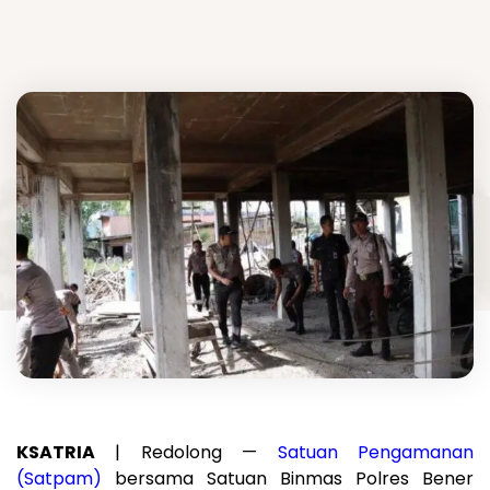
KSATRIA
| Redolong —
Satuan Pengamanan
(Satpam)
bersama Satuan Binmas Polres Bener