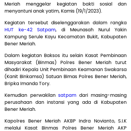
Meriah menggelar kegiatan bakti sosial dan
menyantuni anak yatim, Kamis (19/1/2023).
Kegiatan tersebut diselenggarakan dalam rangka
HUT ke-42 Satpam
, di Meunasah Nurul Yakin
Kampung Serule Kayu Kecamatan Bukit, Kabupaten
Bener Meriah.
Dalam kegiatan Baksos itu selain Kasat Pembinaan
Masyarakat (Binmas) Polres Bener Meriah turut
dihadiri Kepala Unit Pembinaan Keamanan Swakarsa
(Kanit Binkamsa) Satuan Bimas Polres Bener Meriah,
Bripka Imanda Tory.
Kemudian perwakilan
satpam
dari masing-masing
perusahaan dan instansi yang ada di Kabupaten
Bener Meriah.
Kapolres Bener Meriah AKBP Indra Novianto, S.I.K
melalui Kasat Binmas Polres Bener Meriah AKP