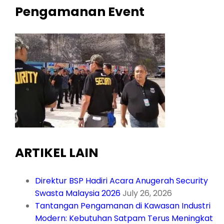
Pengamanan Event
ARTIKEL LAIN
Direktur BSP Hadiri Acara Anugerah Security
Swasta Malaysia 2026
July 26, 2026
Tantangan Pengamanan di Kawasan Industri
Modern: Kebutuhan Satpam Terus Meningkat