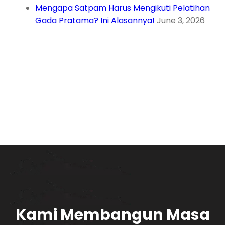
Mengapa Satpam Harus Mengikuti Pelatihan
Gada Pratama? Ini Alasannya!
June 3, 2026
Kami Membangun Masa