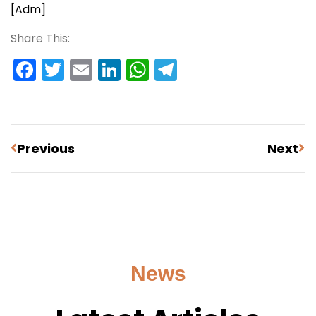
[Adm]
Share This:
Facebook
Twitter
Email
LinkedIn
WhatsApp
Telegram
Previous
Next
News