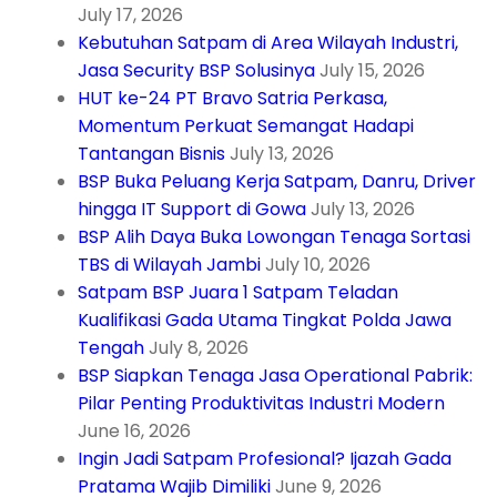
July 17, 2026
Kebutuhan Satpam di Area Wilayah Industri,
Jasa Security BSP Solusinya
July 15, 2026
HUT ke-24 PT Bravo Satria Perkasa,
Momentum Perkuat Semangat Hadapi
Tantangan Bisnis
July 13, 2026
BSP Buka Peluang Kerja Satpam, Danru, Driver
hingga IT Support di Gowa
July 13, 2026
BSP Alih Daya Buka Lowongan Tenaga Sortasi
TBS di Wilayah Jambi
July 10, 2026
Satpam BSP Juara 1 Satpam Teladan
Kualifikasi Gada Utama Tingkat Polda Jawa
Tengah
July 8, 2026
BSP Siapkan Tenaga Jasa Operational Pabrik:
Pilar Penting Produktivitas Industri Modern
June 16, 2026
Ingin Jadi Satpam Profesional? Ijazah Gada
Pratama Wajib Dimiliki
June 9, 2026