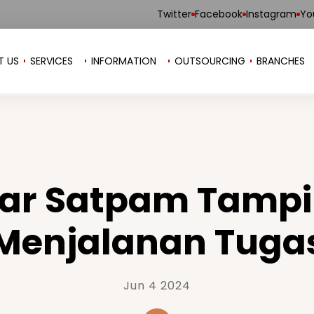
Twitter
Facebook
Instagram
Yo
T US
SERVICES
INFORMATION
OUTSOURCING
BRANCHES
gar Satpam Tampi
Menjalanan Tuga
Jun 4 2024