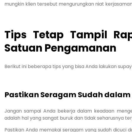
mungkin klien tersebut mengurungkan niat kerjasama
Tips Tetap Tampil Ra
Satuan Pengamanan
Berikut ini beberapa tips yang bisa Anda lakukan supa
Pastikan Seragam Sudah dalam 
Jangan sampai Anda bekerja dalam keadaan mengena
adalah hal yang sangat buruk dan tidak seharusnya terj
Pastikan Anda memakai seragam yang sudah dicuci dan