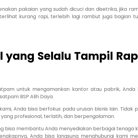
kan pakaian yang sudah dicuci dan disetrika, jika ra
terlihat kurang rapi, terlebih lagi rambut juga bagian t
l yang Selalu Tampil Rap
atpam untuk mengamankan kantor atau pabrik, Anda 
satpam BSP Alih Daya.
i, Anda bisa berfokus pada urusan bisnis lain. Tidak p
ng profesional, terlatih, dan berpengalaman.
g bisa membantu Anda menyediakan berbagai tenaga k
 selengkapnya, Anda bisa langsung menghubungi kami mel