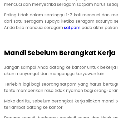
mencuci dan menyetrika seragam satpam harus setiap 
Paling tidak dalam seminggu 1-2 kali mencuci dan men
dari satu seragam supaya ketika seragam satunya se
Anda bisa mencuci seragam
satpam
pada akhir pekan 
Mandi Sebelum Berangkat Kerja
Jangan sampai Anda datang ke kantor untuk bekerja
akan menyengat dan menganggu karyawan lain
Terlebih lagi bagi seorang satpam yang harus bertu
tentu memberikan rasa tidak nyaman bagi orang-orang 
Maka dari itu, sebelum berangkat kerja silakan mandi 
terlambat datang ke kantor.
Dengan mandi, badanmu menjadi segar dan tidak ada