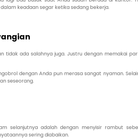
 dalam keadaan segar ketika sedang bekerja.
wangian
 tidak ada salahnya juga. Justru dengan memakai pa
ngobrol dengan Anda pun merasa sangat nyaman. Selain
an seseorang.
pam selanjutnya adalah dengan menyisir rambut seb
nyataannya sering diabaikan.