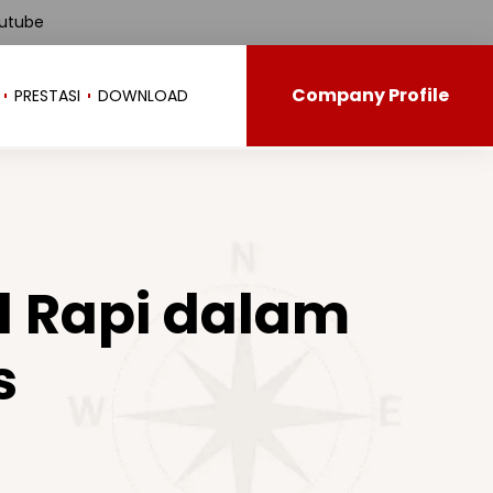
utube
Company Profile
PRESTASI
DOWNLOAD
l Rapi dalam
s