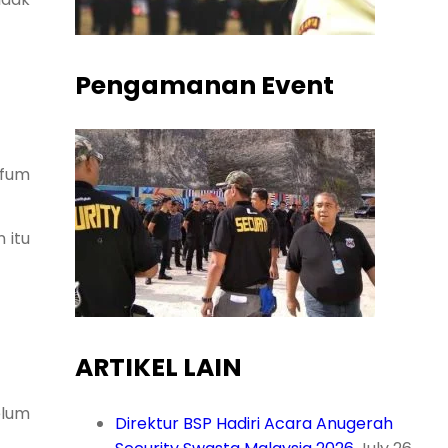
Pengamanan Event
rfum
 itu
ARTIKEL LAIN
elum
Direktur BSP Hadiri Acara Anugerah