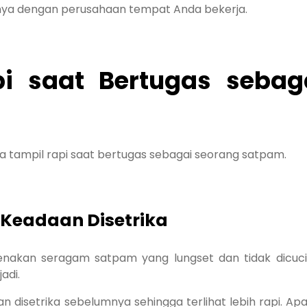
nya dengan perusahaan tempat Anda bekerja.
pi saat Bertugas sebag
ya tampil rapi saat bertugas sebagai seorang satpam.
Keadaan Disetrika
kan seragam satpam yang lungset dan tidak dicuci.
adi.
 disetrika sebelumnya sehingga terlihat lebih rapi. Ap