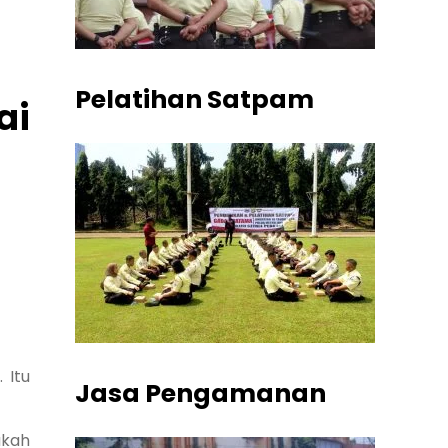
Pelatihan Satpam
ai
 Itu
Jasa Pengamanan
akah