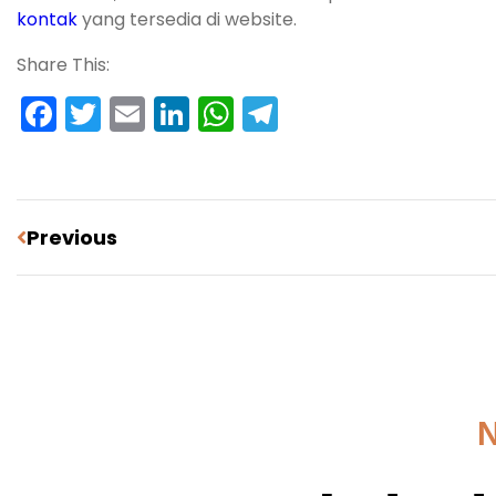
kontak
yang tersedia di website.
Share This:
Facebook
Twitter
Email
LinkedIn
WhatsApp
Telegram
Previous