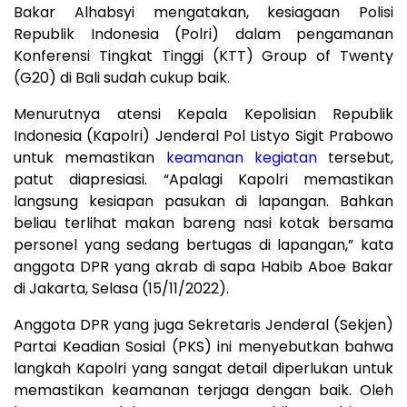
Bakar Alhabsyi mengatakan, kesiagaan Polisi
Republik Indonesia (Polri) dalam pengamanan
Konferensi Tingkat Tinggi (KTT) Group of Twenty
(G20) di Bali sudah cukup baik.
Menurutnya atensi Kepala Kepolisian Republik
Indonesia (Kapolri) Jenderal Pol Listyo Sigit Prabowo
untuk memastikan
keamanan kegiatan
tersebut,
patut diapresiasi. “Apalagi Kapolri memastikan
langsung kesiapan pasukan di lapangan. Bahkan
beliau terlihat makan bareng nasi kotak bersama
personel yang sedang bertugas di lapangan,” kata
anggota DPR yang akrab di sapa Habib Aboe Bakar
di Jakarta, Selasa (15/11/2022).
Anggota DPR yang juga Sekretaris Jenderal (Sekjen)
Partai Keadian Sosial (PKS) ini menyebutkan bahwa
langkah Kapolri yang sangat detail diperlukan untuk
memastikan keamanan terjaga dengan baik. Oleh