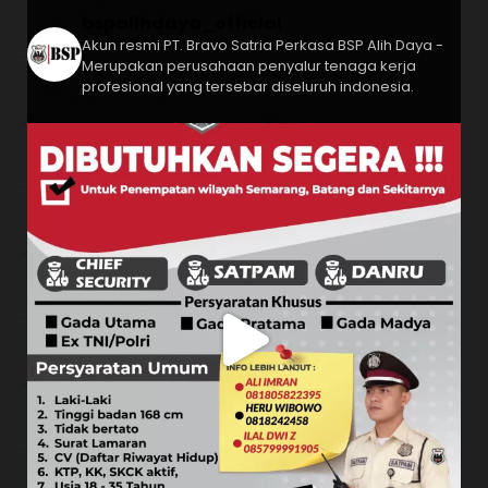
bspalihdaya_official
Akun resmi PT. Bravo Satria Perkasa
BSP Alih Daya -
Merupakan perusahaan penyalur tenaga kerja
profesional yang tersebar diseluruh indonesia.