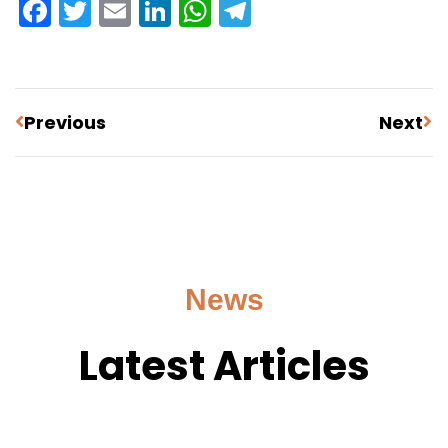
Facebook
Twitter
Email
LinkedIn
WhatsApp
Telegram
Previous
Next
News
Latest Articles