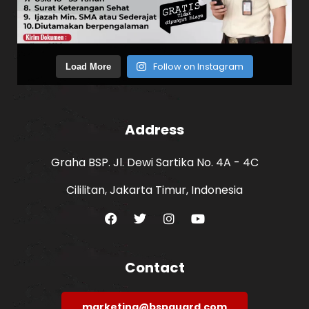
Follow on Instagram
Load More
Address
Graha BSP. Jl. Dewi Sartika No. 4A - 4C
Cililitan, Jakarta Timur, Indonesia
Contact
marketing@bspguard.com