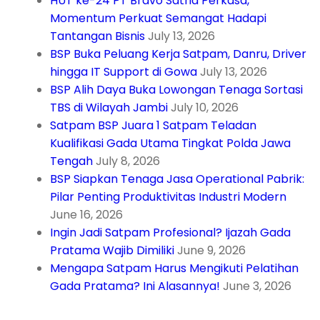
HUT ke-24 PT Bravo Satria Perkasa,
Momentum Perkuat Semangat Hadapi
Tantangan Bisnis
July 13, 2026
BSP Buka Peluang Kerja Satpam, Danru, Driver
hingga IT Support di Gowa
July 13, 2026
BSP Alih Daya Buka Lowongan Tenaga Sortasi
TBS di Wilayah Jambi
July 10, 2026
Satpam BSP Juara 1 Satpam Teladan
Kualifikasi Gada Utama Tingkat Polda Jawa
Tengah
July 8, 2026
BSP Siapkan Tenaga Jasa Operational Pabrik:
Pilar Penting Produktivitas Industri Modern
June 16, 2026
Ingin Jadi Satpam Profesional? Ijazah Gada
Pratama Wajib Dimiliki
June 9, 2026
Mengapa Satpam Harus Mengikuti Pelatihan
Gada Pratama? Ini Alasannya!
June 3, 2026