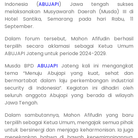
Indonesia (
ABUJAPI
) Jawa tengah sukses
melaksanakan Musyawarah Daerah (Musda) III di
Hotel Santika, Semarang pada hari Rabu, 11
September.
Dalam forum tersebut, Mahon Afifudin berhasil
terpilih secara aklamasi sebagai Ketua Umum
ABUJAPI Jateng untuk periode 2024-2029.
Musda BPD
ABUJAPI
Jateng kali ini mengangkat
tema “Menuju Abujapi yang kuat, sehat dan
bermartabat dalam laju perkembangan industrial
security di Indonesia”. Kegiatan ini dihadiri oleh
seluruh anggota Abujapi yang berada di wilayah
Jawa Tengah.
Dalam sambutannya, Mahon Afifudin yang baru
terpilih sebagai Ketua Umum, mengajak semua pihak
untuk bersinergi dan menjaga keharmonisan. Ia juga
menekankan bahwa di bawah kepemimpinannya,