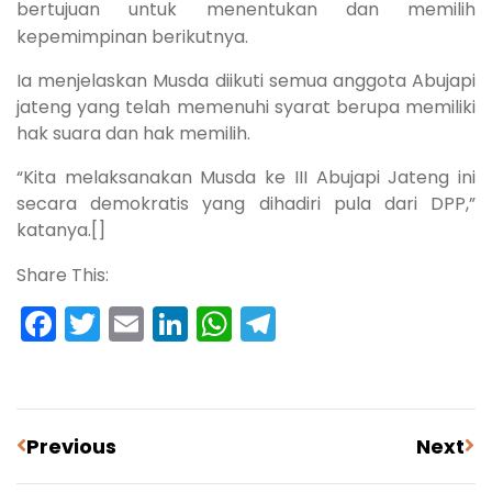
bertujuan untuk menentukan dan memilih
kepemimpinan berikutnya.
Ia menjelaskan Musda diikuti semua anggota Abujapi
jateng yang telah memenuhi syarat berupa memiliki
hak suara dan hak memilih.
“Kita melaksanakan Musda ke III Abujapi Jateng ini
secara demokratis yang dihadiri pula dari DPP,”
katanya.[]
Share This:
Facebook
Twitter
Email
LinkedIn
WhatsApp
Telegram
Previous
Next