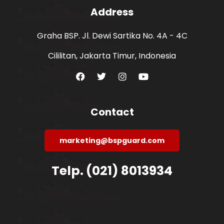
Address
Graha BSP. Jl. Dewi Sartika No. 4A - 4C
Cililitan, Jakarta Timur, Indonesia
Contact
marketing@bspguard.com
Telp. (021) 8013934