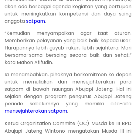
akan ada berbagai agenda kegiatan yang bertujuan
untuk meningkatkan kompetensi dan daya saing
anggota
satpam
.
“Kemudian menyampaikan agar taat aturan.
Memberikan pelayanan yang baik baik kepada user.
Harapannya lebih guyub rukun, lebih sejahtera. Mari
bersama-sama bersaing secara baik dan sehat,”
kata Mahon Afifudin.
Ia menambahkan, pihaknya berkomitmen ke depan
untuk memuliakan dan mensejahterakan para
satpam di bawah naungan Abujapi Jateng. Hal ini
sejalan dengan program pengurus Abujapi Jateng
periode sebelumnya yang memiliki cita-cita
mensejahterakan satpam
.
Ketua Organization Commite (OC) Musda ke III BPD
Abujapi Jateng Wintono mengatakan Musda III ini