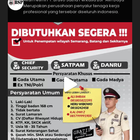
Merupakan perusahaan penyalur tenaga kerja
profesional yang tersebar diseluruh indonesia.