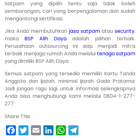
Satpam yang dipilih tentu saja tidak boleh
sembarangan, cari yang berpengalaman dan sudah
mengantongi sertifikasi.
Jika Anda membutuhkan
jasa satpam
atau
security
,
maka
BSP Alih Daya
adalah pilihan terbaik.
Perusahaan outsourcing ini siap menjadi mitra
terbaik menjaga rumah Anda melalui
tenaga satpam
yang dimiliki BSP Alih Daya.
Semua satpam yang tersedia memiliki Kartu Tanda
Anggota dan ijazah, minimal ijazah Gada Pratama.
Jadi jangan ragu lagi, untuk informasi selengkapnya
Anda bisa menghubungi kami melalui 0804-1-277-
277.
Share This:
Facebook
Twitter
Email
LinkedIn
WhatsApp
Telegram