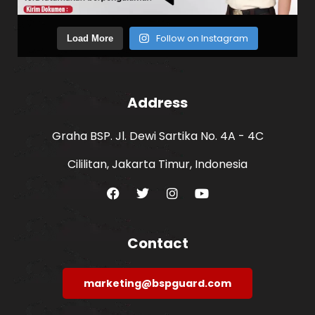
Follow on Instagram
Load More
Address
Graha BSP. Jl. Dewi Sartika No. 4A - 4C
Cililitan, Jakarta Timur, Indonesia
Contact
marketing@bspguard.com