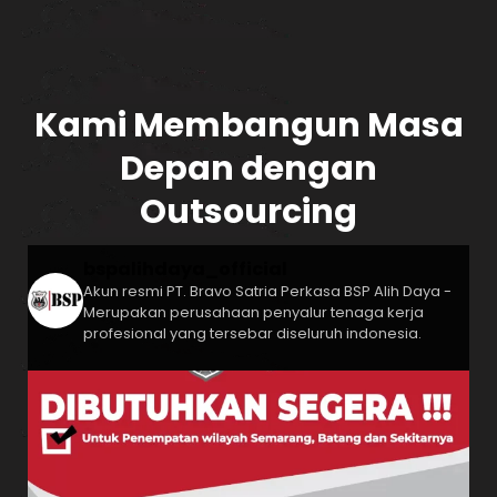
Kami Membangun Masa
Depan dengan
Outsourcing
bspalihdaya_official
Akun resmi PT. Bravo Satria Perkasa
BSP Alih Daya -
Merupakan perusahaan penyalur tenaga kerja
profesional yang tersebar diseluruh indonesia.