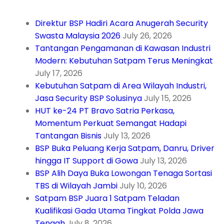
Direktur BSP Hadiri Acara Anugerah Security
Swasta Malaysia 2026
July 26, 2026
Tantangan Pengamanan di Kawasan Industri
Modern: Kebutuhan Satpam Terus Meningkat
July 17, 2026
Kebutuhan Satpam di Area Wilayah Industri,
Jasa Security BSP Solusinya
July 15, 2026
HUT ke-24 PT Bravo Satria Perkasa,
Momentum Perkuat Semangat Hadapi
Tantangan Bisnis
July 13, 2026
BSP Buka Peluang Kerja Satpam, Danru, Driver
hingga IT Support di Gowa
July 13, 2026
BSP Alih Daya Buka Lowongan Tenaga Sortasi
TBS di Wilayah Jambi
July 10, 2026
Satpam BSP Juara 1 Satpam Teladan
Kualifikasi Gada Utama Tingkat Polda Jawa
Tengah
July 8, 2026