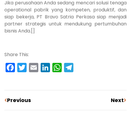
Jika perusahaan Anda sedang mencari solusi tenaga
operational pabrik yang kompeten, produktif, dan
siap bekerja, PT Bravo Satria Perkasa siap menjadi
partner strategis untuk mendukung pertumbuhan
bisnis Anda.[]
Share This:
Facebook
Twitter
Email
LinkedIn
WhatsApp
Telegram
Previous
Next