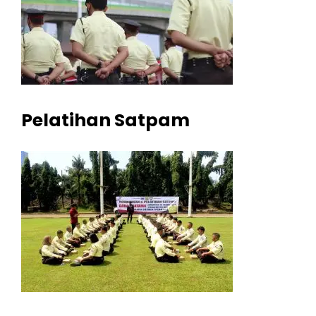
Pelatihan Satpam