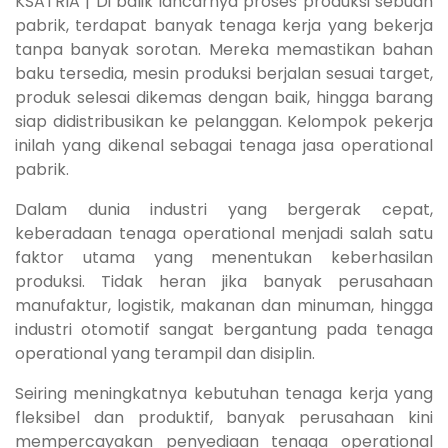
KSATRIA | Di balik lancarnya proses produksi sebuah
pabrik, terdapat banyak tenaga kerja yang bekerja
tanpa banyak sorotan. Mereka memastikan bahan
baku tersedia, mesin produksi berjalan sesuai target,
produk selesai dikemas dengan baik, hingga barang
siap didistribusikan ke pelanggan. Kelompok pekerja
inilah yang dikenal sebagai tenaga jasa operational
pabrik.
Dalam dunia industri yang bergerak cepat,
keberadaan tenaga operational menjadi salah satu
faktor utama yang menentukan keberhasilan
produksi. Tidak heran jika banyak perusahaan
manufaktur, logistik, makanan dan minuman, hingga
industri otomotif sangat bergantung pada tenaga
operational yang terampil dan disiplin.
Seiring meningkatnya kebutuhan tenaga kerja yang
fleksibel dan produktif, banyak perusahaan kini
mempercayakan penyediaan tenaga operational