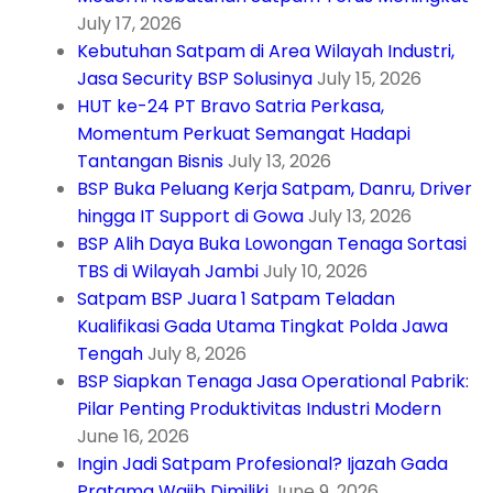
July 17, 2026
Kebutuhan Satpam di Area Wilayah Industri,
Jasa Security BSP Solusinya
July 15, 2026
HUT ke-24 PT Bravo Satria Perkasa,
Momentum Perkuat Semangat Hadapi
Tantangan Bisnis
July 13, 2026
BSP Buka Peluang Kerja Satpam, Danru, Driver
hingga IT Support di Gowa
July 13, 2026
BSP Alih Daya Buka Lowongan Tenaga Sortasi
TBS di Wilayah Jambi
July 10, 2026
Satpam BSP Juara 1 Satpam Teladan
Kualifikasi Gada Utama Tingkat Polda Jawa
Tengah
July 8, 2026
BSP Siapkan Tenaga Jasa Operational Pabrik:
Pilar Penting Produktivitas Industri Modern
June 16, 2026
Ingin Jadi Satpam Profesional? Ijazah Gada
Pratama Wajib Dimiliki
June 9, 2026