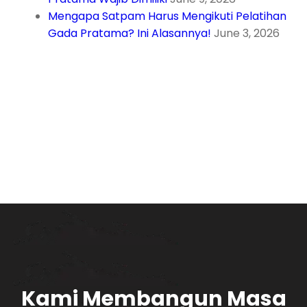
Mengapa Satpam Harus Mengikuti Pelatihan
Gada Pratama? Ini Alasannya!
June 3, 2026
Kami Membangun Masa