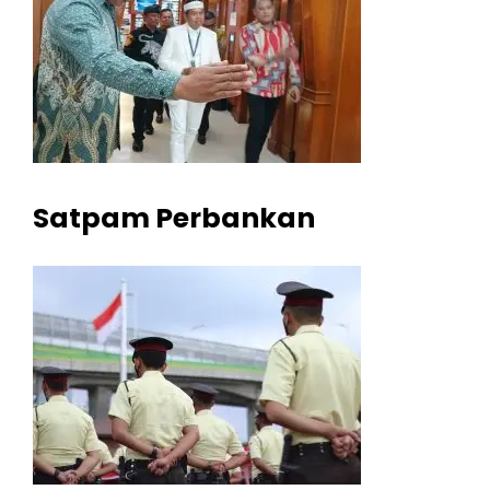
Satpam Perbankan