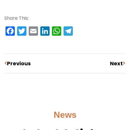
Share This:
Facebook
Twitter
Email
LinkedIn
WhatsApp
Telegram
Previous
Next
News