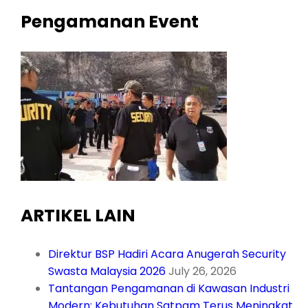
Pengamanan Event
ARTIKEL LAIN
Direktur BSP Hadiri Acara Anugerah Security
Swasta Malaysia 2026
July 26, 2026
Tantangan Pengamanan di Kawasan Industri
Modern: Kebutuhan Satpam Terus Meningkat