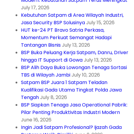
Modern: Kebutuhan Satpam Terus Meningkat
July 17, 2026
Kebutuhan Satpam di Area Wilayah Industri,
Jasa Security BSP Solusinya
July 15, 2026
HUT ke-24 PT Bravo Satria Perkasa,
Momentum Perkuat Semangat Hadapi
Tantangan Bisnis
July 13, 2026
BSP Buka Peluang Kerja Satpam, Danru, Driver
hingga IT Support di Gowa
July 13, 2026
BSP Alih Daya Buka Lowongan Tenaga Sortasi
TBS di Wilayah Jambi
July 10, 2026
Satpam BSP Juara 1 Satpam Teladan
Kualifikasi Gada Utama Tingkat Polda Jawa
Tengah
July 8, 2026
BSP Siapkan Tenaga Jasa Operational Pabrik:
Pilar Penting Produktivitas Industri Modern
June 16, 2026
Ingin Jadi Satpam Profesional? Ijazah Gada