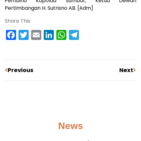
Pembina Kapolda Sumbar, Ketua Dewan
Pertimbangan H. Sutrisno AB. [Adm]
Share This:
Facebook
Twitter
Email
LinkedIn
WhatsApp
Telegram
Previous
Next
News