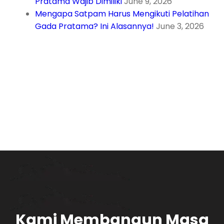
Pratama Wajib Dimiliki
June 9, 2026
Mengapa Satpam Harus Mengikuti Pelatihan
Gada Pratama? Ini Alasannya!
June 3, 2026
Kami Membangun Masa