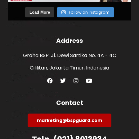
Follow on Instagram
Load More
Address
Graha BSP. Jl. Dewi Sartika No. 4A - 4C
Cililitan, Jakarta Timur, Indonesia
Contact
marketing@bspguard.com