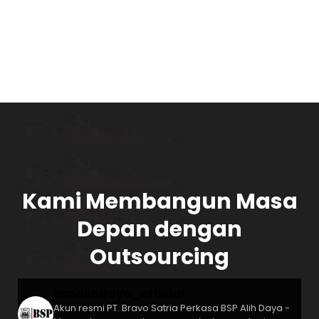
Kami Membangun Masa
Depan dengan
Outsourcing
bspalihdaya_official
Akun resmi PT. Bravo Satria Perkasa
BSP Alih Daya -