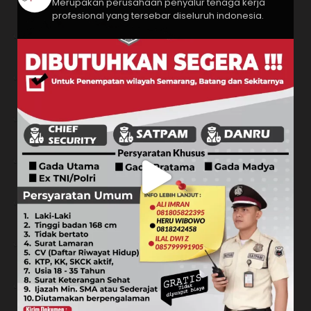
Merupakan perusahaan penyalur tenaga kerja
profesional yang tersebar diseluruh indonesia.