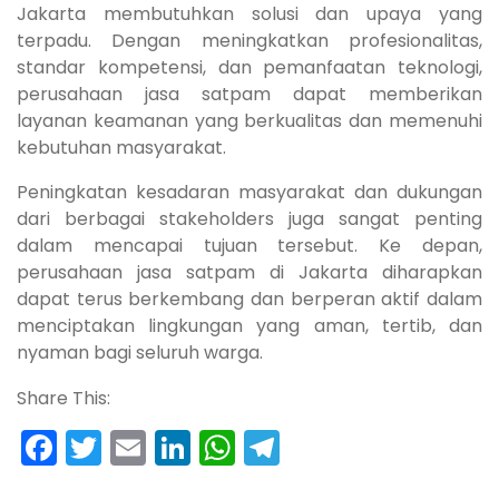
Jakarta membutuhkan solusi dan upaya yang
terpadu. Dengan meningkatkan profesionalitas,
standar kompetensi, dan pemanfaatan teknologi,
perusahaan jasa satpam dapat memberikan
layanan keamanan yang berkualitas dan memenuhi
kebutuhan masyarakat.
Peningkatan kesadaran masyarakat dan dukungan
dari berbagai stakeholders juga sangat penting
dalam mencapai tujuan tersebut. Ke depan,
perusahaan jasa satpam di Jakarta diharapkan
dapat terus berkembang dan berperan aktif dalam
menciptakan lingkungan yang aman, tertib, dan
nyaman bagi seluruh warga.
Share This:
Facebook
Twitter
Email
LinkedIn
WhatsApp
Telegram